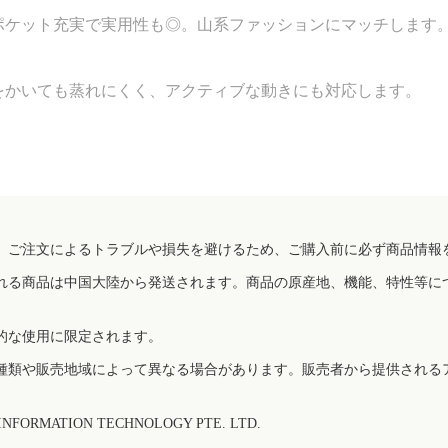
ポケット充実で実用性も◎。山系ファッションにマッチします
をかいても蒸れにくく、アクティブな動きにも対応します。
、ご注文によるトラブルや損失を避けるため、ご購入前に必ず商品情報
れる商品は中国大陸から発送されます。商品の原産地、機能、特性等に
的な使用に限定されます。
種類や販売地域によって異なる場合があります。販売者から提供される
FORMATION TECHNOLOGY PTE. LTD.