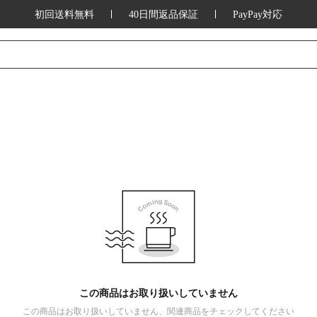
初回送料無料
40日間返品保証
PayPay対応
この商品はお取り扱いしていません
この商品はお取り扱いしていません、関連商品をチェックしてください