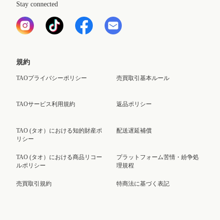
Stay connected
規約
TAOプライバシーポリシー
売買取引基本ルール
TAOサービス利用規約
返品ポリシー
TAO (タオ）における知的財産ポ
配送遅延補償
リシー
TAO (タオ）における商品リコー
プラットフォーム苦情・紛争処
ルポリシー
理規程
売買取引規約
特商法に基づく表記