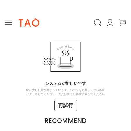
システムが忙しいです
現在少し負荷が高まっています。ページを更新してから再度
アクセスしてください、または後ほど再度訪問してください
再試行
RECOMMEND