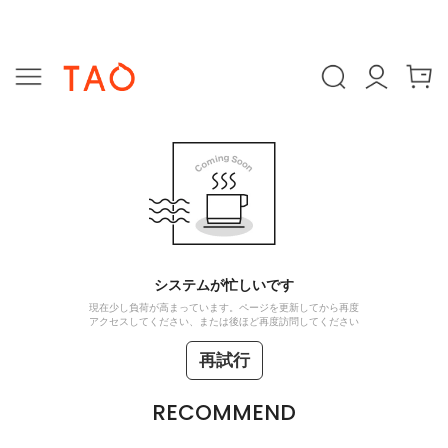
システムが忙しいです
現在少し負荷が高まっています。ページを更新してから再度
アクセスしてください、または後ほど再度訪問してください
再試行
RECOMMEND