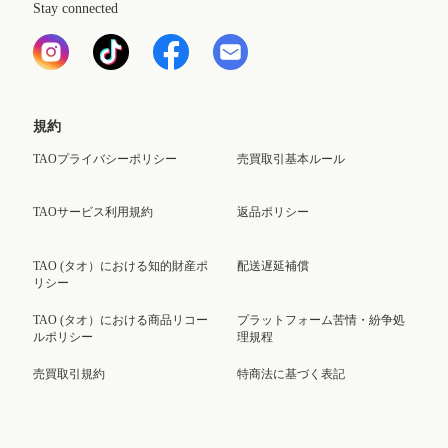
Stay connected
規約
TAOプライバシーポリシー
売買取引基本ルール
TAOサービス利用規約
返品ポリシー
TAO (タオ）における知的財産ポ
配送遅延補償
リシー
TAO (タオ）における商品リコー
プラットフォーム苦情・紛争処
ルポリシー
理規程
売買取引規約
特商法に基づく表記