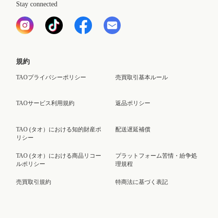
Stay connected
規約
TAOプライバシーポリシー
売買取引基本ルール
TAOサービス利用規約
返品ポリシー
TAO (タオ）における知的財産ポ
配送遅延補償
リシー
TAO (タオ）における商品リコー
プラットフォーム苦情・紛争処
ルポリシー
理規程
売買取引規約
特商法に基づく表記