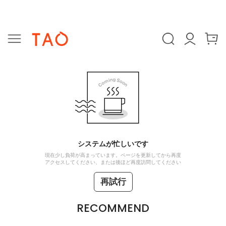
システムが忙しいです
現在少し負荷が高まっています。ページを更新してから再度
アクセスしてください、または後ほど再度訪問してください
再試行
RECOMMEND