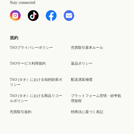
Stay connected
規約
TAOプライバシーポリシー
売買取引基本ルール
TAOサービス利用規約
返品ポリシー
TAO (タオ）における知的財産ポ
配送遅延補償
リシー
TAO (タオ）における商品リコー
プラットフォーム苦情・紛争処
ルポリシー
理規程
売買取引規約
特商法に基づく表記