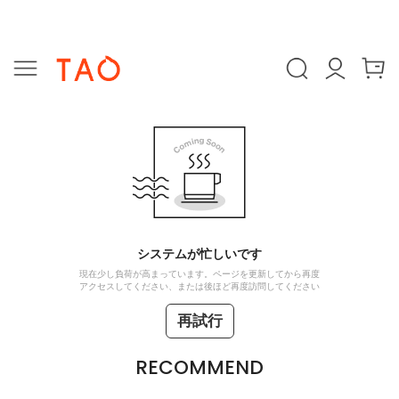
システムが忙しいです
現在少し負荷が高まっています。ページを更新してから再度
アクセスしてください、または後ほど再度訪問してください
再試行
RECOMMEND