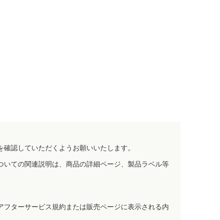
を確認していただくようお願いいたします。
ついての関連説明は、商品の詳細ページ、製品ラベル等
アフターサービス規約または販売ページに表示される内