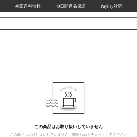
初回送料無料
40日間返品保証
PayPay対応
この商品はお取り扱いしていません
この商品はお取り扱いしていません、関連商品をチェックしてください