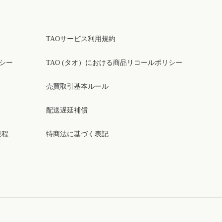
TAOサービス利用規約
リシー
TAO (タオ）における商品リコールポリシー
売買取引基本ルール
配送遅延補償
規程
特商法に基づく表記