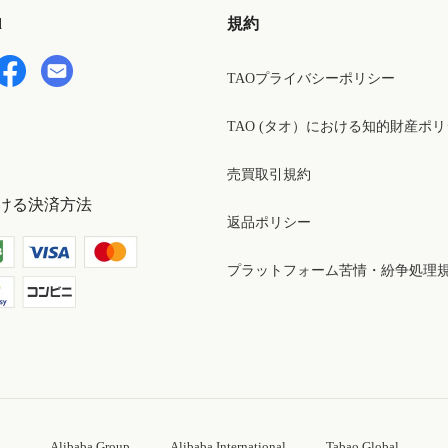
d
規約
TAOプライバシーポリシー
TAO (タオ）における知的財産ポ
売買取引規約
ける決済方法
返品ポリシー
プラットフォーム苦情・紛争処理
Alibaba Group
Alibaba International
Tabao Global