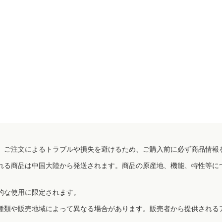
、ご注文によるトラブルや損失を避けるため、ご購入前に必ず商品情報
れる商品は中国大陸から発送されます。商品の原産地、機能、特性等に
的な使用に限定されます。
種類や販売地域によって異なる場合があります。販売者から提供される