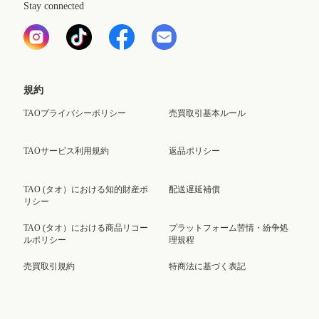
Stay connected
規約
TAOプライバシーポリシー
売買取引基本ルール
TAOサービス利用規約
返品ポリシー
TAO (タオ）における知的財産ポ
配送遅延補償
リシー
TAO (タオ）における商品リコー
プラットフォーム苦情・紛争処
ルポリシー
理規程
売買取引規約
特商法に基づく表記