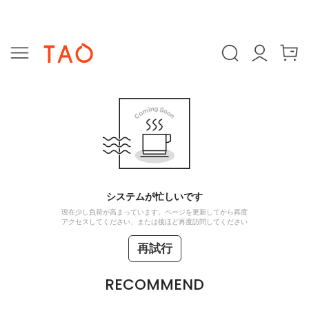
システムが忙しいです
現在少し負荷が高まっています。ページを更新してから再度
アクセスしてください、または後ほど再度訪問してください
再試行
RECOMMEND