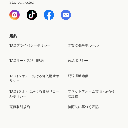
Stay connected
規約
TAOプライバシーポリシー
売買取引基本ルール
TAOサービス利用規約
返品ポリシー
TAO (タオ）における知的財産ポ
配送遅延補償
リシー
TAO (タオ）における商品リコー
プラットフォーム苦情・紛争処
ルポリシー
理規程
売買取引規約
特商法に基づく表記