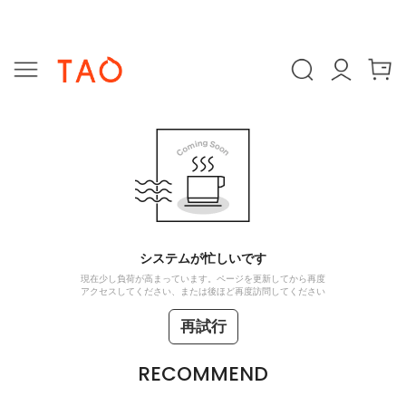
システムが忙しいです
現在少し負荷が高まっています。ページを更新してから再度
アクセスしてください、または後ほど再度訪問してください
再試行
RECOMMEND