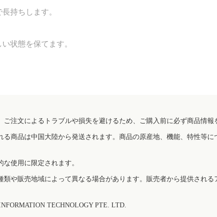
で長持ちします。
しい状態を保てます。
、ご注文によるトラブルや損失を避けるため、ご購入前に必ず商品情報
れる商品は中国大陸から発送されます。商品の原産地、機能、特性等に
的な使用に限定されます。
種類や販売地域によって異なる場合があります。販売者から提供される
FORMATION TECHNOLOGY PTE. LTD.