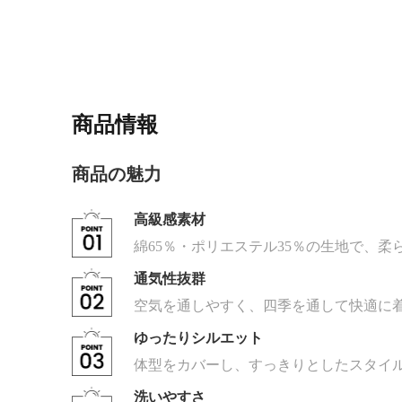
商品情報
商品の魅力
高級感素材
綿65％・ポリエステル35％の生地で、
通気性抜群
空気を通しやすく、四季を通して快適に
ゆったりシルエット
体型をカバーし、すっきりとしたスタイ
洗いやすさ