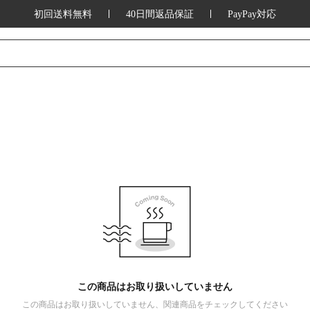
初回送料無料
40日間返品保証
PayPay対応
この商品はお取り扱いしていません
この商品はお取り扱いしていません、関連商品をチェックしてください