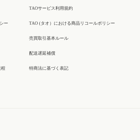
TAOサービス利用規約
リシー
TAO (タオ）における商品リコールポリシー
売買取引基本ルール
配送遅延補償
規程
特商法に基づく表記