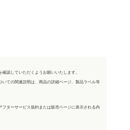
を確認していただくようお願いいたします。
ついての関連説明は、商品の詳細ページ、製品ラベル等
アフターサービス規約または販売ページに表示される内