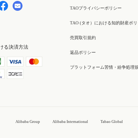
TAOプライバシーポリシー
TAO (タオ）における知的財産ポ
売買取引規約
ける決済方法
返品ポリシー
プラットフォーム苦情・紛争処理
Alibaba Group
Alibaba International
Tabao Global