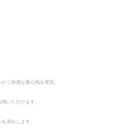
柔らかく快適な着心地を実現。
着用いただけます。
ルを演出します。