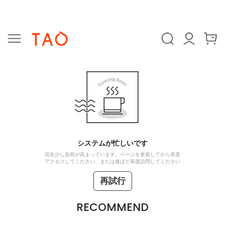
システムが忙しいです
現在少し負荷が高まっています。ページを更新してから再度
アクセスしてください、または後ほど再度訪問してください
再試行
RECOMMEND