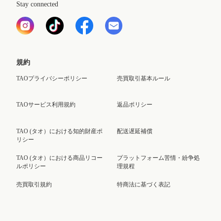
Stay connected
規約
TAOプライバシーポリシー
売買取引基本ルール
TAOサービス利用規約
返品ポリシー
TAO (タオ）における知的財産ポ
配送遅延補償
リシー
TAO (タオ）における商品リコー
プラットフォーム苦情・紛争処
ルポリシー
理規程
売買取引規約
特商法に基づく表記