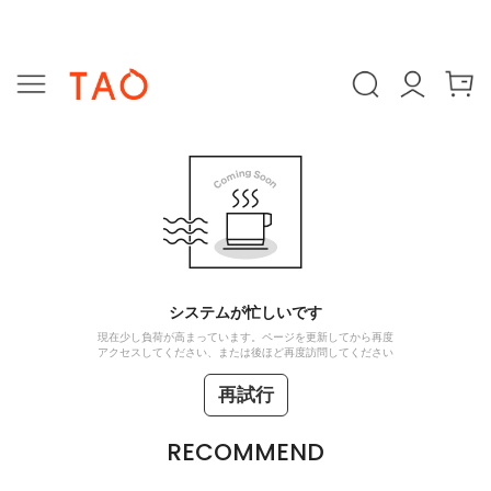
システムが忙しいです
現在少し負荷が高まっています。ページを更新してから再度
アクセスしてください、または後ほど再度訪問してください
再試行
RECOMMEND