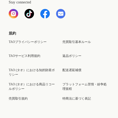
Stay connected
規約
TAOプライバシーポリシー
売買取引基本ルール
TAOサービス利用規約
返品ポリシー
TAO (タオ）における知的財産ポ
配送遅延補償
リシー
TAO (タオ）における商品リコー
プラットフォーム苦情・紛争処
ルポリシー
理規程
売買取引規約
特商法に基づく表記