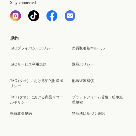
Stay connected
規約
TAOプライバシーポリシー
売買取引基本ルール
TAOサービス利用規約
返品ポリシー
TAO (タオ）における知的財産ポ
配送遅延補償
リシー
TAO (タオ）における商品リコー
プラットフォーム苦情・紛争処
ルポリシー
理規程
売買取引規約
特商法に基づく表記