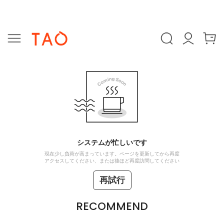
システムが忙しいです
現在少し負荷が高まっています。ページを更新してから再度
アクセスしてください、または後ほど再度訪問してください
再試行
RECOMMEND