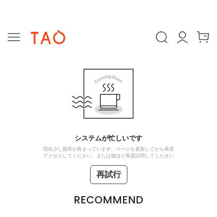
システムが忙しいです
現在少し負荷が高まっています。ページを更新してから再度
アクセスしてください、または後ほど再度訪問してください
再試行
RECOMMEND