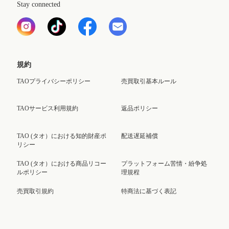
Stay connected
規約
TAOプライバシーポリシー
売買取引基本ルール
TAOサービス利用規約
返品ポリシー
TAO (タオ）における知的財産ポ
配送遅延補償
リシー
TAO (タオ）における商品リコー
プラットフォーム苦情・紛争処
ルポリシー
理規程
売買取引規約
特商法に基づく表記