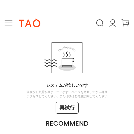
システムが忙しいです
現在少し負荷が高まっています。ページを更新してから再度
アクセスしてください、または後ほど再度訪問してください
再試行
RECOMMEND