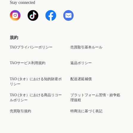
Stay connected
規約
TAOプライバシーポリシー
売買取引基本ルール
TAOサービス利用規約
返品ポリシー
TAO (タオ）における知的財産ポ
配送遅延補償
リシー
TAO (タオ）における商品リコー
プラットフォーム苦情・紛争処
ルポリシー
理規程
売買取引規約
特商法に基づく表記