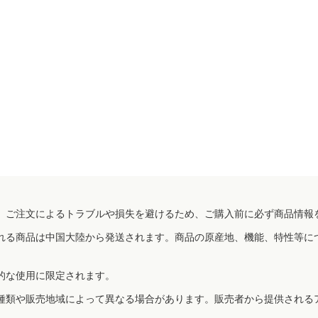
、ご注文によるトラブルや損失を避けるため、ご購入前に必ず商品情報
れる商品は中国大陸から発送されます。商品の原産地、機能、特性等に
的な使用に限定されます。
種類や販売地域によって異なる場合があります。販売者から提供される