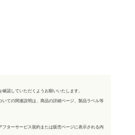
を確認していただくようお願いいたします。
ついての関連説明は、商品の詳細ページ、製品ラベル等
アフターサービス規約または販売ページに表示される内