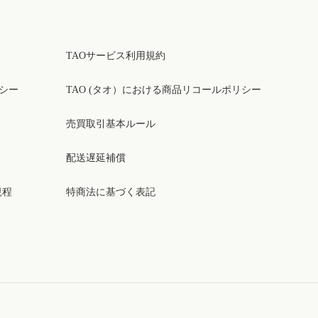
TAOサービス利用規約
リシー
TAO (タオ）における商品リコールポリシー
売買取引基本ルール
配送遅延補償
規程
特商法に基づく表記