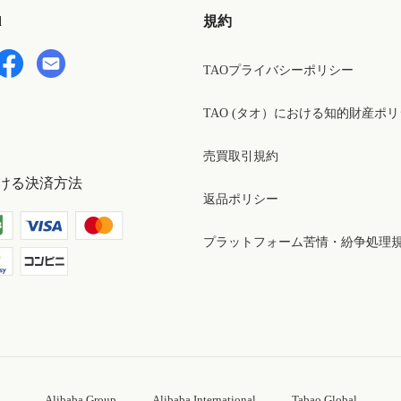
d
規約
TAOプライバシーポリシー
TAO (タオ）における知的財産ポ
売買取引規約
ける決済方法
返品ポリシー
プラットフォーム苦情・紛争処理
Alibaba Group
Alibaba International
Tabao Global