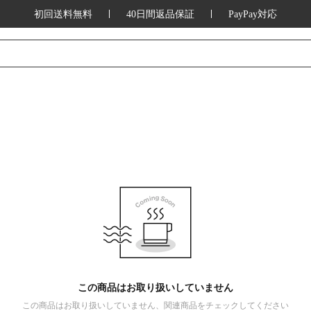
初回送料無料
40日間返品保証
PayPay対応
この商品はお取り扱いしていません
この商品はお取り扱いしていません、関連商品をチェックしてください