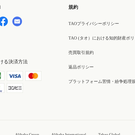
d
規約
TAOプライバシーポリシー
TAO (タオ）における知的財産ポ
売買取引規約
ける決済方法
返品ポリシー
プラットフォーム苦情・紛争処理
Alibaba Group
Alibaba International
Tabao Global