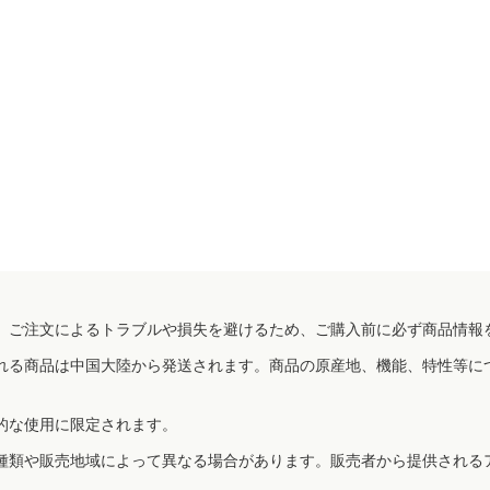
、ご注文によるトラブルや損失を避けるため、ご購入前に必ず商品情報
れる商品は中国大陸から発送されます。商品の原産地、機能、特性等に
的な使用に限定されます。
種類や販売地域によって異なる場合があります。販売者から提供される