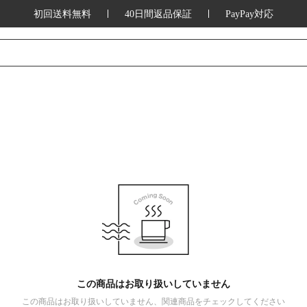
初回送料無料
40日間返品保証
PayPay対応
この商品はお取り扱いしていません
この商品はお取り扱いしていません、関連商品をチェックしてください