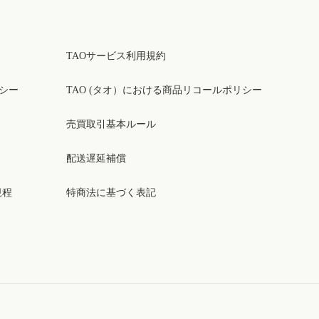
TAOサービス利用規約
リシー
TAO (タオ）における商品リコールポリシー
売買取引基本ルール
配送遅延補償
規程
特商法に基づく表記