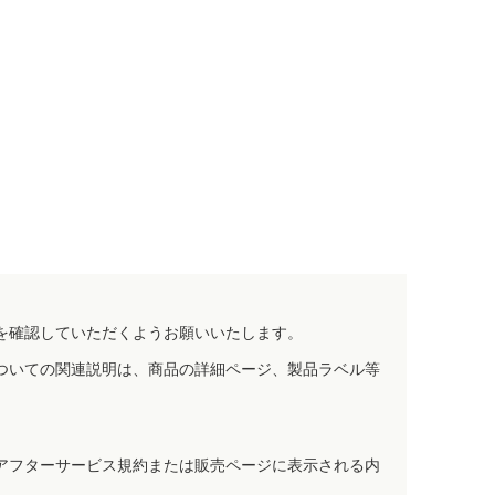
を確認していただくようお願いいたします。
ついての関連説明は、商品の詳細ページ、製品ラベル等
アフターサービス規約または販売ページに表示される内