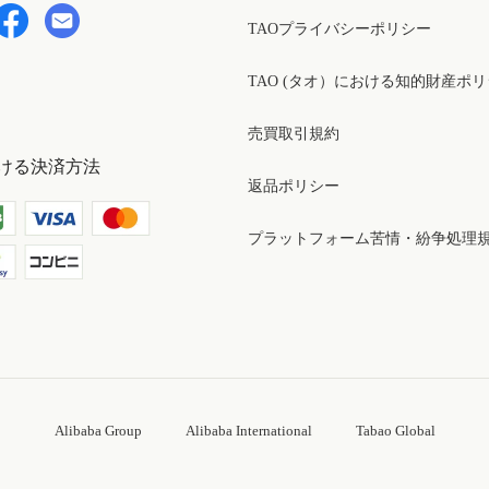
TAOプライバシーポリシー
TAO (タオ）における知的財産ポ
売買取引規約
ける決済方法
返品ポリシー
プラットフォーム苦情・紛争処理
Alibaba Group
Alibaba International
Tabao Global