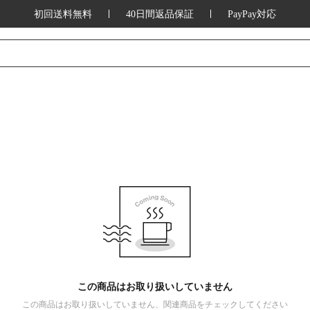
初回送料無料
40日間返品保証
PayPay対応
この商品はお取り扱いしていません
この商品はお取り扱いしていません、関連商品をチェックしてください