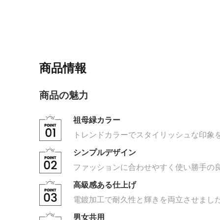
商品情報
商品の魅力
祖母緑カラー
トレンドカラーでスタイリッシュな印象
シンプルデザイン
ファッションに合わせやすく使い勝手の
高級感ある仕上げ
電鍍加工で耐久性と輝きを両立させまし
男女共用