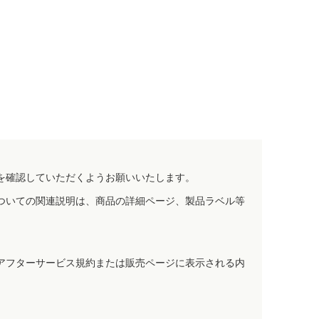
を確認していただくようお願いいたします。
ついての関連説明は、商品の詳細ページ、製品ラベル等
アフターサービス規約または販売ページに表示される内