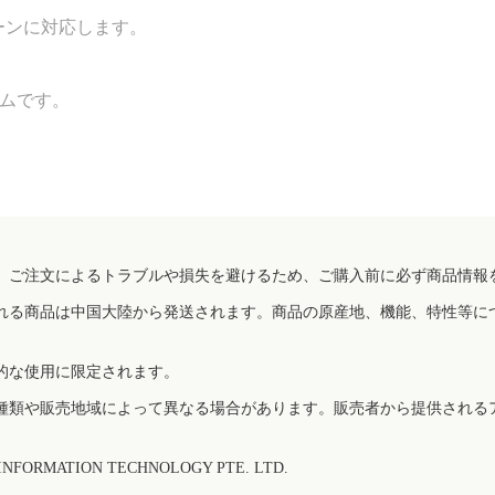
ーンに対応します。
テムです。
、ご注文によるトラブルや損失を避けるため、ご購入前に必ず商品情報
れる商品は中国大陸から発送されます。商品の原産地、機能、特性等に
的な使用に限定されます。
種類や販売地域によって異なる場合があります。販売者から提供される
FORMATION TECHNOLOGY PTE. LTD.