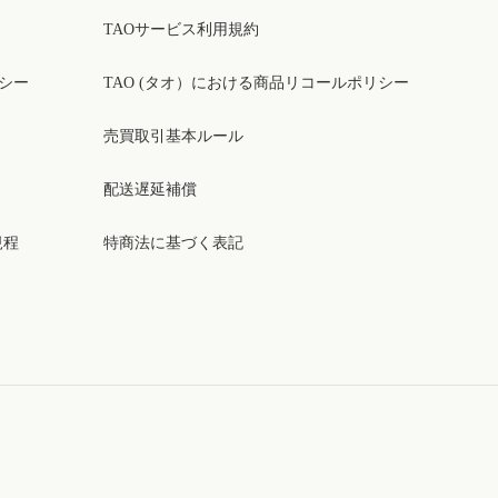
TAOサービス利用規約
リシー
TAO (タオ）における商品リコールポリシー
売買取引基本ルール
配送遅延補償
規程
特商法に基づく表記