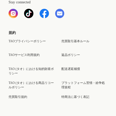
Stay connected
規約
TAOプライバシーポリシー
売買取引基本ルール
TAOサービス利用規約
返品ポリシー
TAO (タオ）における知的財産ポ
配送遅延補償
リシー
TAO (タオ）における商品リコー
プラットフォーム苦情・紛争処
ルポリシー
理規程
売買取引規約
特商法に基づく表記