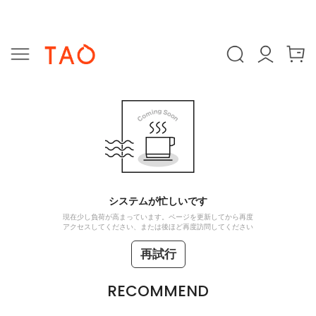
システムが忙しいです
現在少し負荷が高まっています。ページを更新してから再度
アクセスしてください、または後ほど再度訪問してください
再試行
RECOMMEND