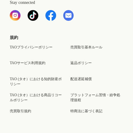
Stay connected
規約
TAOプライバシーポリシー
売買取引基本ルール
TAOサービス利用規約
返品ポリシー
TAO (タオ）における知的財産ポ
配送遅延補償
リシー
TAO (タオ）における商品リコー
プラットフォーム苦情・紛争処
ルポリシー
理規程
売買取引規約
特商法に基づく表記