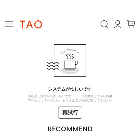
システムが忙しいです
現在少し負荷が高まっています。ページを更新してから再度
アクセスしてください、または後ほど再度訪問してください
再試行
RECOMMEND