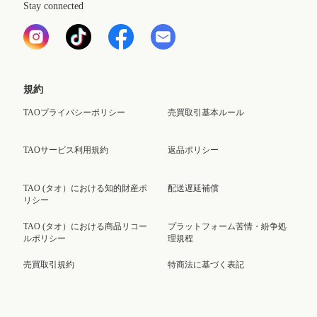
Stay connected
規約
TAOプライバシーポリシー
売買取引基本ルール
TAOサービス利用規約
返品ポリシー
TAO (タオ）における知的財産ポ
配送遅延補償
リシー
TAO (タオ）における商品リコー
プラットフォーム苦情・紛争処
ルポリシー
理規程
売買取引規約
特商法に基づく表記