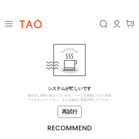
システムが忙しいです
現在少し負荷が高まっています。ページを更新してから再度
アクセスしてください、または後ほど再度訪問してください
再試行
RECOMMEND