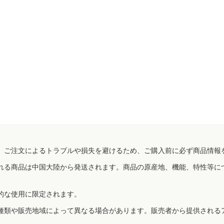
、ご注文によるトラブルや損失を避けるため、ご購入前に必ず商品情報
れる商品は中国大陸から発送されます。商品の原産地、機能、特性等に
的な使用に限定されます。
種類や販売地域によって異なる場合があります。販売者から提供される