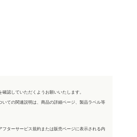
を確認していただくようお願いいたします。
ついての関連説明は、商品の詳細ページ、製品ラベル等
アフターサービス規約または販売ページに表示される内