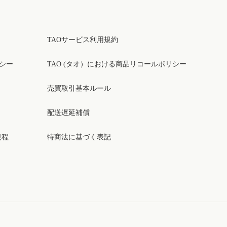
TAOサービス利用規約
リシー
TAO (タオ）における商品リコールポリシー
売買取引基本ルール
配送遅延補償
規程
特商法に基づく表記