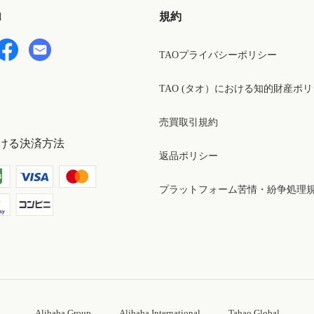
d
規約
TAOプライバシーポリシー
TAO (タオ）における知的財産ポ
売買取引規約
ける決済方法
返品ポリシー
プラットフォーム苦情・紛争処理
Alibaba Group
Alibaba International
Tabao Global