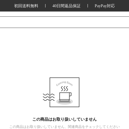
初回送料無料
40日間返品保証
PayPay対応
この商品はお取り扱いしていません
この商品はお取り扱いしていません、関連商品をチェックしてください