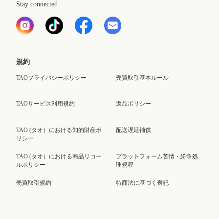
Stay connected
規約
TAOプライバシーポリシー
売買取引基本ルール
TAOサービス利用規約
返品ポリシー
TAO (タオ）における知的財産ポ
配送遅延補償
リシー
TAO (タオ）における商品リコー
プラットフォーム苦情・紛争処
ルポリシー
理規程
売買取引規約
特商法に基づく表記