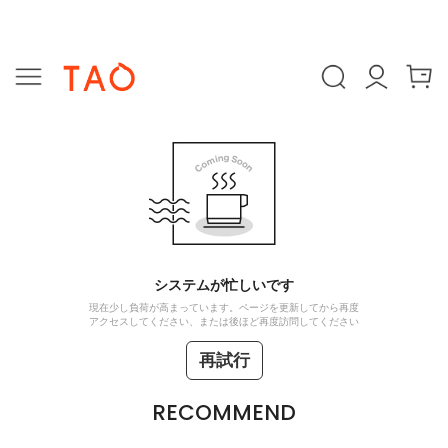
システムが忙しいです
現在少し負荷が高まっています。ページを更新してから再度
アクセスしてください、または後ほど再度訪問してください
再試行
RECOMMEND