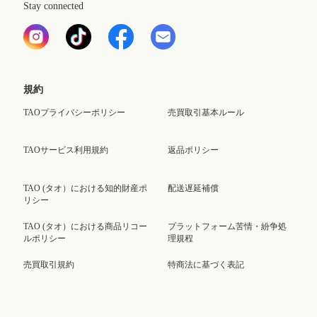
Stay connected
規約
TAOプライバシーポリシー
売買取引基本ルール
TAOサービス利用規約
返品ポリシー
TAO (タオ）における知的財産ポ
配送遅延補償
リシー
TAO (タオ）における商品リコー
プラットフォーム苦情・紛争処
ルポリシー
理規程
売買取引規約
特商法に基づく表記