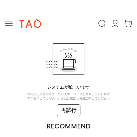
システムが忙しいです
現在少し負荷が高まっています。ページを更新してから再度
アクセスしてください、または後ほど再度訪問してください
再試行
RECOMMEND