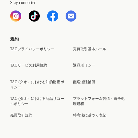
Stay connected
規約
TAOプライバシーポリシー
売買取引基本ルール
TAOサービス利用規約
返品ポリシー
TAO (タオ）における知的財産ポ
配送遅延補償
リシー
TAO (タオ）における商品リコー
プラットフォーム苦情・紛争処
ルポリシー
理規程
売買取引規約
特商法に基づく表記