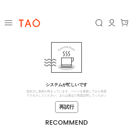
システムが忙しいです
現在少し負荷が高まっています。ページを更新してから再度
アクセスしてください、または後ほど再度訪問してください
再試行
RECOMMEND