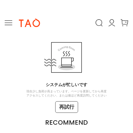
システムが忙しいです
現在少し負荷が高まっています。ページを更新してから再度
アクセスしてください、または後ほど再度訪問してください
再試行
RECOMMEND