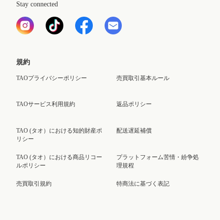
Stay connected
規約
TAOプライバシーポリシー
売買取引基本ルール
TAOサービス利用規約
返品ポリシー
TAO (タオ）における知的財産ポ
配送遅延補償
リシー
TAO (タオ）における商品リコー
プラットフォーム苦情・紛争処
ルポリシー
理規程
売買取引規約
特商法に基づく表記