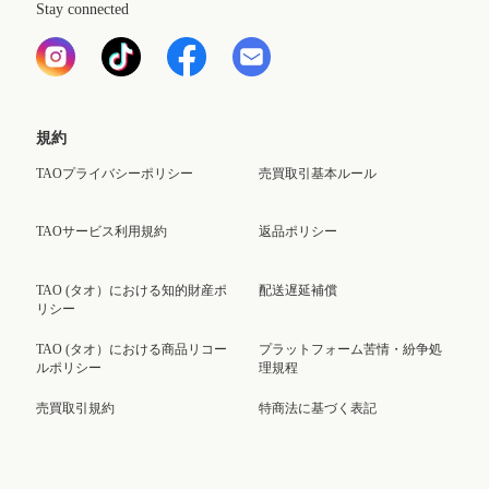
Stay connected
規約
TAOプライバシーポリシー
売買取引基本ルール
TAOサービス利用規約
返品ポリシー
TAO (タオ）における知的財産ポ
配送遅延補償
リシー
TAO (タオ）における商品リコー
プラットフォーム苦情・紛争処
ルポリシー
理規程
売買取引規約
特商法に基づく表記