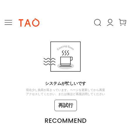
システムが忙しいです
現在少し負荷が高まっています。ページを更新してから再度
アクセスしてください、または後ほど再度訪問してください
再試行
RECOMMEND