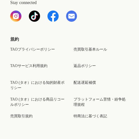
Stay connected
規約
TAOプライバシーポリシー
売買取引基本ルール
TAOサービス利用規約
返品ポリシー
TAO (タオ）における知的財産ポ
配送遅延補償
リシー
TAO (タオ）における商品リコー
プラットフォーム苦情・紛争処
ルポリシー
理規程
売買取引規約
特商法に基づく表記