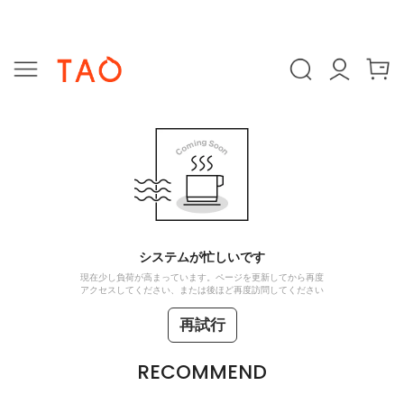
システムが忙しいです
現在少し負荷が高まっています。ページを更新してから再度
アクセスしてください、または後ほど再度訪問してください
再試行
RECOMMEND