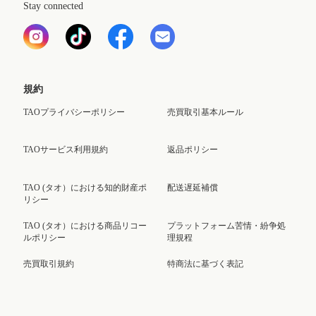
Stay connected
規約
TAOプライバシーポリシー
売買取引基本ルール
TAOサービス利用規約
返品ポリシー
TAO (タオ）における知的財産ポ
配送遅延補償
リシー
TAO (タオ）における商品リコー
プラットフォーム苦情・紛争処
ルポリシー
理規程
売買取引規約
特商法に基づく表記