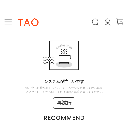
システムが忙しいです
現在少し負荷が高まっています。ページを更新してから再度
アクセスしてください、または後ほど再度訪問してください
再試行
RECOMMEND