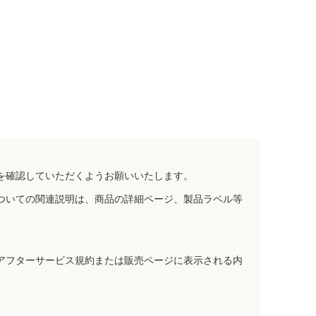
を確認していただくようお願いいたします。
ついての関連説明は、商品の詳細ページ、製品ラベル等
アフターサービス規約または販売ページに表示される内