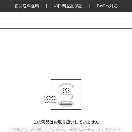
初回送料無料
40日間返品保証
PayPay対応
この商品はお取り扱いしていません
この商品はお取り扱いしていません、関連商品をチェックしてください