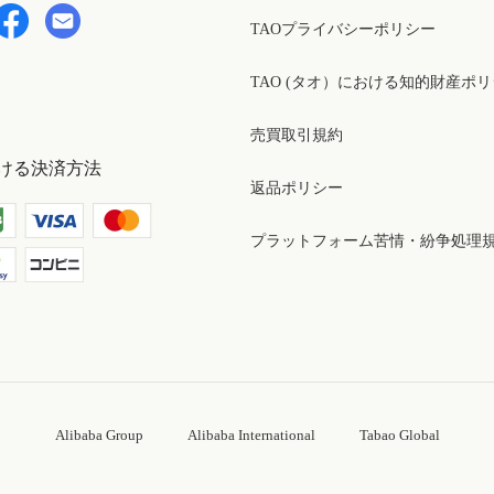
TAOプライバシーポリシー
TAO (タオ）における知的財産ポ
売買取引規約
ける決済方法
返品ポリシー
プラットフォーム苦情・紛争処理
Alibaba Group
Alibaba International
Tabao Global