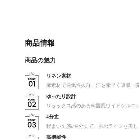
商品情報
商品の魅力
リネン素材
麻素材で通気性抜群、汗を素早く吸収・
ゆったり設計
リラックス感のある韓国風ワイドシルエ
4分丈
程よい丈感の4分丈で、脚のラインを美
高機能性