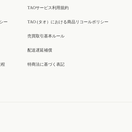
TAOサービス利用規約
リシー
TAO (タオ）における商品リコールポリシー
売買取引基本ルール
配送遅延補償
規程
特商法に基づく表記