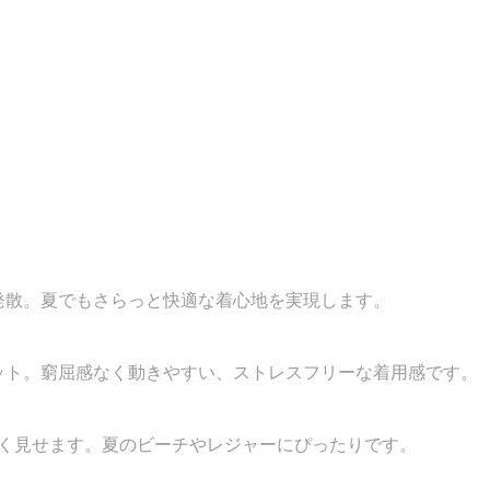
発散。夏でもさらっと快適な着心地を実現します。
ット。窮屈感なく動きやすい、ストレスフリーな着用感です。
しく見せます。夏のビーチやレジャーにぴったりです。