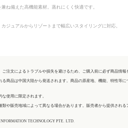
を兼ね備えた高機能素材。蒸れにくく快適です。
。カジュアルからリゾートまで幅広いスタイリングに対応。
、ご注文によるトラブルや損失を避けるため、ご購入前に必ず商品情報
れる商品は中国大陸から発送されます。商品の原産地、機能、特性等に
的な使用に限定されます。
種類や販売地域によって異なる場合があります。販売者から提供される
FORMATION TECHNOLOGY PTE. LTD.