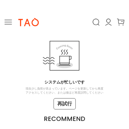
システムが忙しいです
現在少し負荷が高まっています。ページを更新してから再度
アクセスしてください、または後ほど再度訪問してください
再試行
RECOMMEND