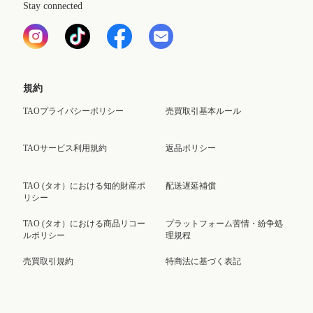
Stay connected
規約
TAOプライバシーポリシー
売買取引基本ルール
TAOサービス利用規約
返品ポリシー
TAO (タオ）における知的財産ポ
配送遅延補償
リシー
TAO (タオ）における商品リコー
プラットフォーム苦情・紛争処
ルポリシー
理規程
売買取引規約
特商法に基づく表記