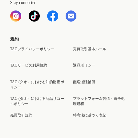
Stay connected
規約
TAOプライバシーポリシー
売買取引基本ルール
TAOサービス利用規約
返品ポリシー
TAO (タオ）における知的財産ポ
配送遅延補償
リシー
TAO (タオ）における商品リコー
プラットフォーム苦情・紛争処
ルポリシー
理規程
売買取引規約
特商法に基づく表記