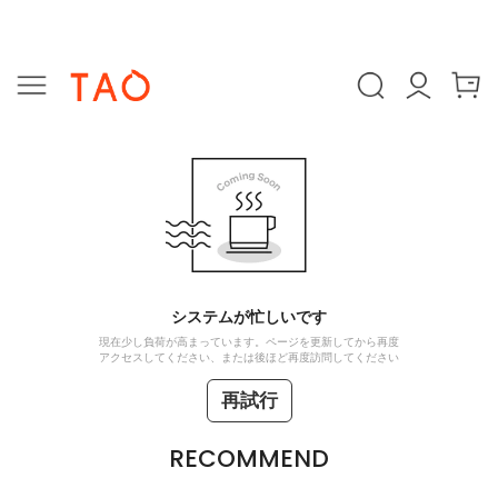
システムが忙しいです
現在少し負荷が高まっています。ページを更新してから再度
アクセスしてください、または後ほど再度訪問してください
再試行
RECOMMEND