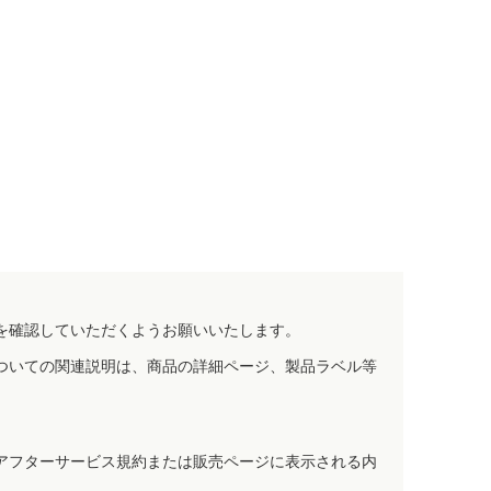
を確認していただくようお願いいたします。
ついての関連説明は、商品の詳細ページ、製品ラベル等
アフターサービス規約または販売ページに表示される内