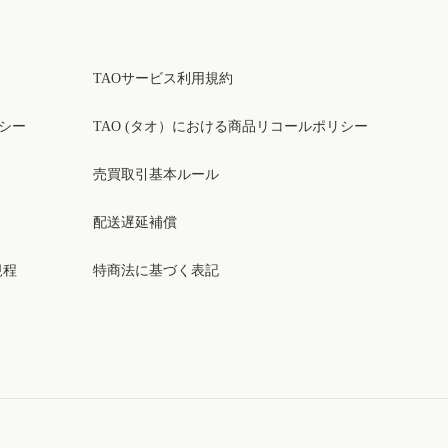
TAOサービス利用規約
リシー
TAO (タオ）における商品リコールポリシー
売買取引基本ルール
配送遅延補償
規程
特商法に基づく表記