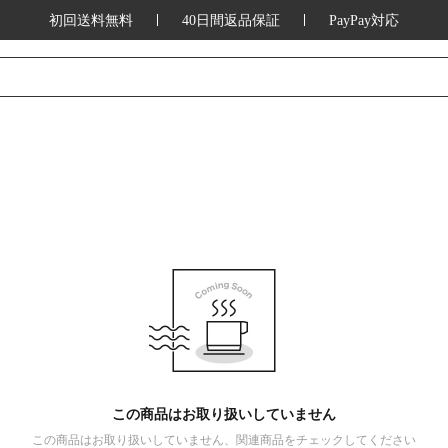
初回送料無料
40日間返品保証
PayPay対応
この商品はお取り扱いしていません
この商品はお取り扱いしていません、関連商品をチェックしてください