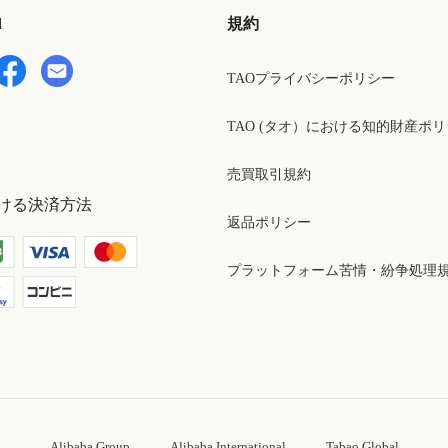
d
規約
TAOプライバシーポリシー
TAO (タオ）における知的財産ポ
売買取引規約
ける決済方法
返品ポリシー
プラットフォーム苦情・紛争処理
Alibaba Group
Alibaba International
Tabao Global