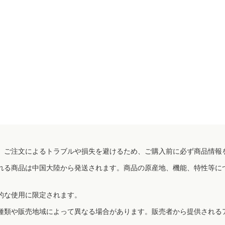
、ご注文によるトラブルや損失を避けるため、ご購入前に必ず商品情報
れる商品は中国大陸から発送されます。商品の原産地、機能、特性等に
的な使用に限定されます。
種類や販売地域によって異なる場合があります。販売者から提供される