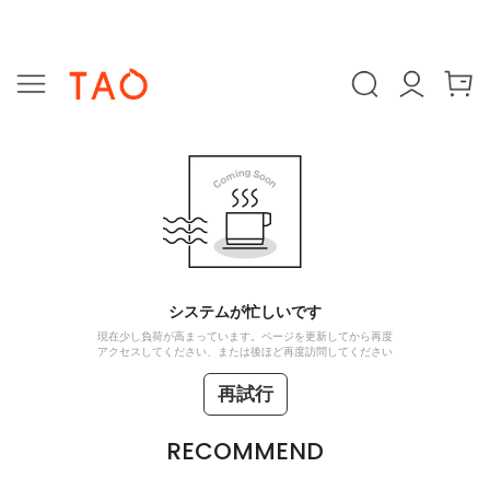
システムが忙しいです
現在少し負荷が高まっています。ページを更新してから再度
アクセスしてください、または後ほど再度訪問してください
再試行
RECOMMEND