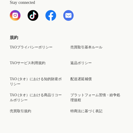
Stay connected
規約
TAOプライバシーポリシー
売買取引基本ルール
TAOサービス利用規約
返品ポリシー
TAO (タオ）における知的財産ポ
配送遅延補償
リシー
TAO (タオ）における商品リコー
プラットフォーム苦情・紛争処
ルポリシー
理規程
売買取引規約
特商法に基づく表記