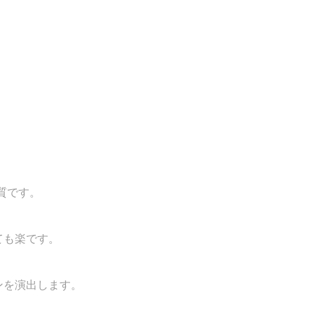
質です。
ても楽です。
ンを演出します。