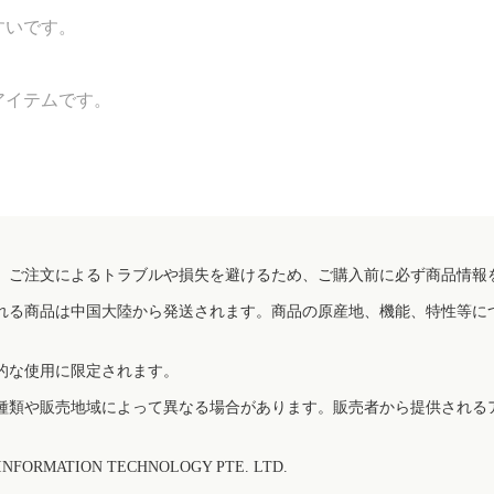
すいです。
アイテムです。
、ご注文によるトラブルや損失を避けるため、ご購入前に必ず商品情報
れる商品は中国大陸から発送されます。商品の原産地、機能、特性等に
的な使用に限定されます。
種類や販売地域によって異なる場合があります。販売者から提供される
FORMATION TECHNOLOGY PTE. LTD.