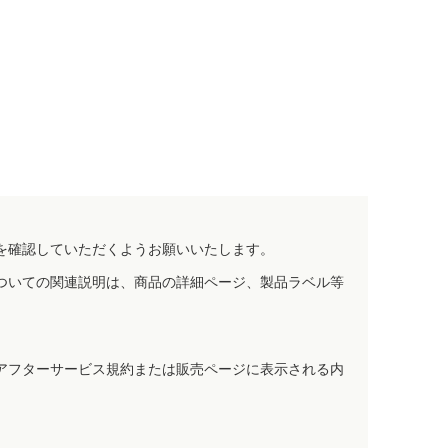
を確認していただくようお願いいたします。
ついての関連説明は、商品の詳細ページ、製品ラベル等
アフターサービス規約または販売ページに表示される内