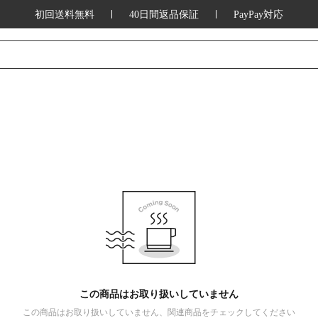
初回送料無料
40日間返品保証
PayPay対応
この商品はお取り扱いしていません
この商品はお取り扱いしていません、関連商品をチェックしてください