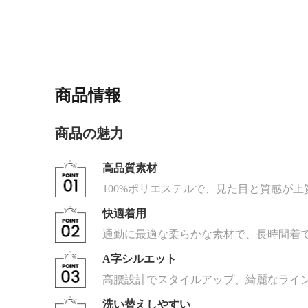
商品情報
商品の魅力
高品質素材
100%ポリエステルで、見た目と質感が上
快適着用
通勤に最適な柔らかな素材で、長時間着
A字シルエット
高腰設計でスタイルアップ、綺麗なライ
洗い替えしやすい