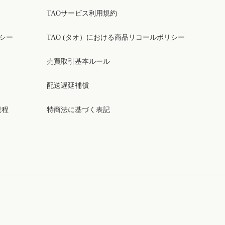
TAOサービス利用規約
リシー
TAO (タオ）における商品リコールポリシー
売買取引基本ルール
配送遅延補償
規程
特商法に基づく表記