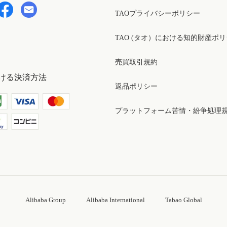
TAOプライバシーポリシー
TAO (タオ）における知的財産ポ
売買取引規約
ける決済方法
返品ポリシー
プラットフォーム苦情・紛争処理
Alibaba Group
Alibaba International
Tabao Global