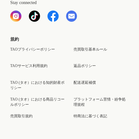
Stay connected
規約
TAOプライバシーポリシー
売買取引基本ルール
TAOサービス利用規約
返品ポリシー
TAO (タオ）における知的財産ポ
配送遅延補償
リシー
TAO (タオ）における商品リコー
プラットフォーム苦情・紛争処
ルポリシー
理規程
売買取引規約
特商法に基づく表記