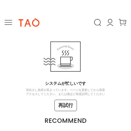
システムが忙しいです
現在少し負荷が高まっています。ページを更新してから再度
アクセスしてください、または後ほど再度訪問してください
再試行
RECOMMEND