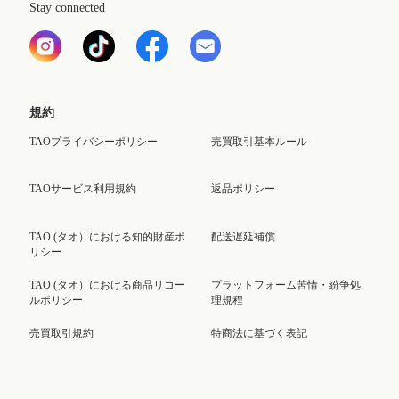
Stay connected
規約
TAOプライバシーポリシー
売買取引基本ルール
TAOサービス利用規約
返品ポリシー
TAO (タオ）における知的財産ポ
配送遅延補償
リシー
TAO (タオ）における商品リコー
プラットフォーム苦情・紛争処
ルポリシー
理規程
売買取引規約
特商法に基づく表記