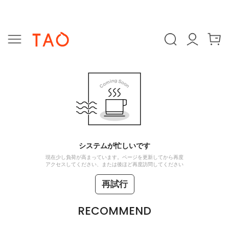
システムが忙しいです
現在少し負荷が高まっています。ページを更新してから再度
アクセスしてください、または後ほど再度訪問してください
再試行
RECOMMEND