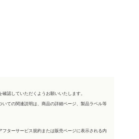
を確認していただくようお願いいたします。
ついての関連説明は、商品の詳細ページ、製品ラベル等
アフターサービス規約または販売ページに表示される内