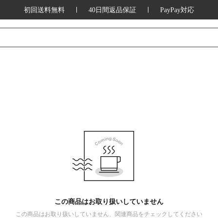
初回送料無料
40日間返品保証
PayPay対応
この商品はお取り扱いしていません
この商品はお取り扱いしていません、関連商品をチェックしてください