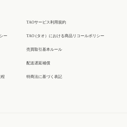
TAOサービス利用規約
リシー
TAO (タオ）における商品リコールポリシー
売買取引基本ルール
配送遅延補償
規程
特商法に基づく表記