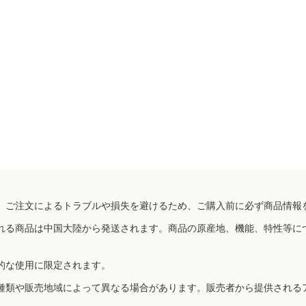
、ご注文によるトラブルや損失を避けるため、ご購入前に必ず商品情報
れる商品は中国大陸から発送されます。商品の原産地、機能、特性等に
的な使用に限定されます。
種類や販売地域によって異なる場合があります。販売者から提供される