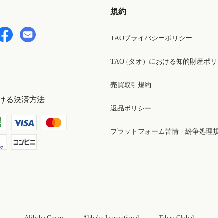
d
規約
TAOプライバシーポリシー
TAO (タオ）における知的財産ポ
売買取引規約
ける決済方法
返品ポリシー
プラットフォーム苦情・紛争処理
Alibaba Group
Alibaba International
Tabao Global