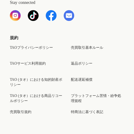
Stay connected
規約
TAOプライバシーポリシー
売買取引基本ルール
TAOサービス利用規約
返品ポリシー
TAO (タオ）における知的財産ポ
配送遅延補償
リシー
TAO (タオ）における商品リコー
プラットフォーム苦情・紛争処
ルポリシー
理規程
売買取引規約
特商法に基づく表記