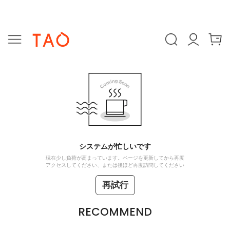
システムが忙しいです
現在少し負荷が高まっています。ページを更新してから再度
アクセスしてください、または後ほど再度訪問してください
再試行
RECOMMEND