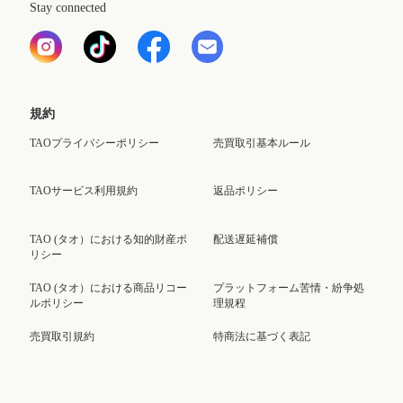
Stay connected
規約
TAOプライバシーポリシー
売買取引基本ルール
TAOサービス利用規約
返品ポリシー
TAO (タオ）における知的財産ポ
配送遅延補償
リシー
TAO (タオ）における商品リコー
プラットフォーム苦情・紛争処
ルポリシー
理規程
売買取引規約
特商法に基づく表記