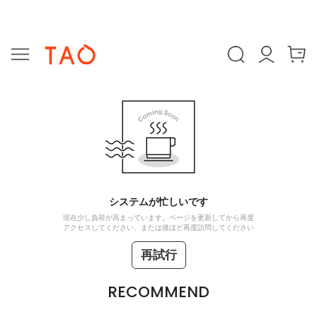
システムが忙しいです
現在少し負荷が高まっています。ページを更新してから再度
アクセスしてください、または後ほど再度訪問してください
再試行
RECOMMEND