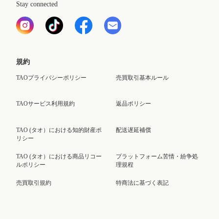
Stay connected
規約
TAOプライバシーポリシー
売買取引基本ルール
TAOサービス利用規約
返品ポリシー
TAO (タオ）における知的財産ポ
配送遅延補償
リシー
TAO (タオ）における商品リコー
プラットフォーム苦情・紛争処
ルポリシー
理規程
売買取引規約
特商法に基づく表記