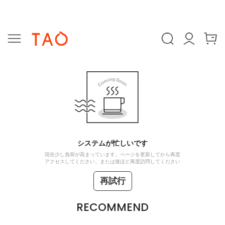
システムが忙しいです
現在少し負荷が高まっています。ページを更新してから再度
アクセスしてください、または後ほど再度訪問してください
再試行
RECOMMEND