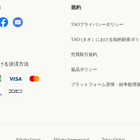
d
規約
TAOプライバシーポリシー
TAO (タオ）における知的財産ポ
売買取引規約
ける決済方法
返品ポリシー
プラットフォーム苦情・紛争処理
Alibaba Group
Alibaba International
Tabao Global