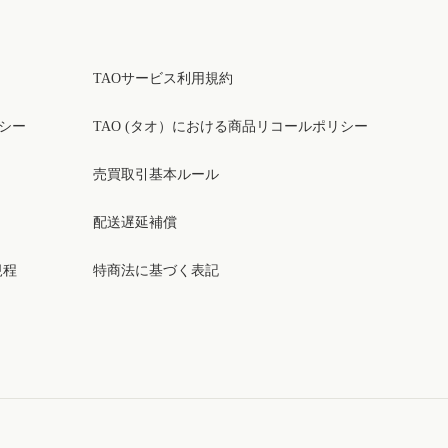
TAOサービス利用規約
リシー
TAO (タオ）における商品リコールポリシー
売買取引基本ルール
配送遅延補償
規程
特商法に基づく表記