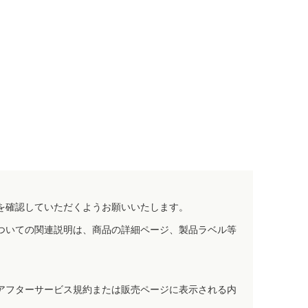
を確認していただくようお願いいたします。
ついての関連説明は、商品の詳細ページ、製品ラベル等
アフターサービス規約または販売ページに表示される内