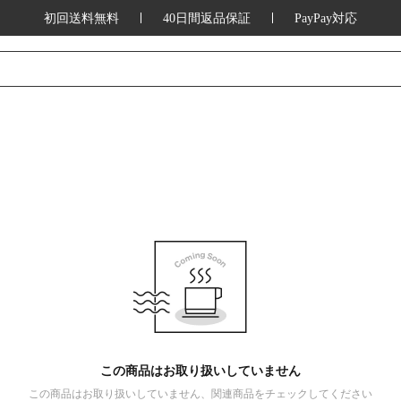
初回送料無料
40日間返品保証
PayPay対応
この商品はお取り扱いしていません
この商品はお取り扱いしていません、関連商品をチェックしてください