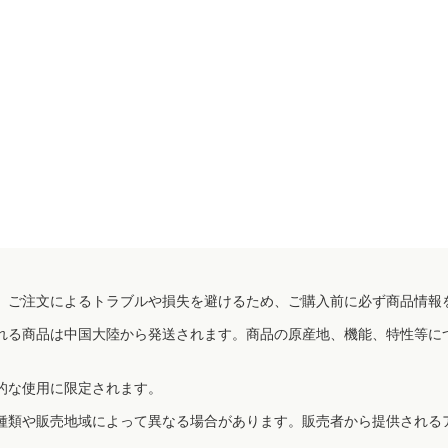
、ご注文によるトラブルや損失を避けるため、ご購入前に必ず商品情報
れる商品は中国大陸から発送されます。商品の原産地、機能、特性等に
的な使用に限定されます。
種類や販売地域によって異なる場合があります。販売者から提供される