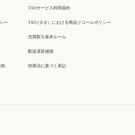
TAOサービス利用規約
リシー
TAO (タオ）における商品リコールポリシー
売買取引基本ルール
配送遅延補償
規程
特商法に基づく表記