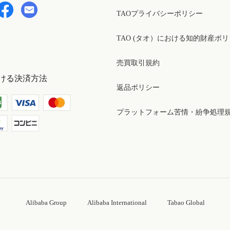
TAOプライバシーポリシー
TAO (タオ）における知的財産ポ
売買取引規約
ける決済方法
返品ポリシー
プラットフォーム苦情・紛争処理
Alibaba Group
Alibaba International
Tabao Global