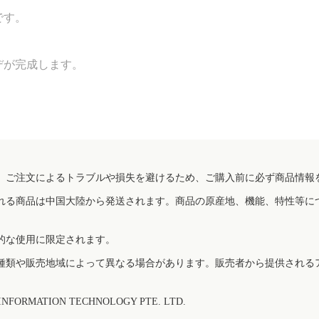
です。
デが完成します。
、ご注文によるトラブルや損失を避けるため、ご購入前に必ず商品情報
れる商品は中国大陸から発送されます。商品の原産地、機能、特性等に
的な使用に限定されます。
種類や販売地域によって異なる場合があります。販売者から提供される
FORMATION TECHNOLOGY PTE. LTD.