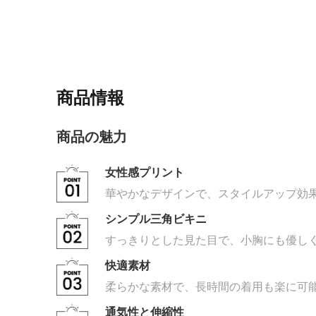
商品情報
商品の魅力
女性感プリント
華やかなデザインで、スタイルアップ効
シンプル三角ビキニ
すっきりとした見た目で、小胸にも優し
快適素材
柔らかな素材で、長時間の着用も楽に可
通気性と伸縮性