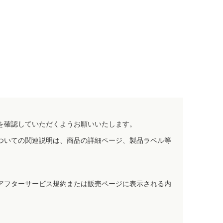
を確認していただくようお願いいたします。
ついての関連説明は、商品の詳細ページ、製品ラベル等
アフターサービス規約または販売ページに表示される内