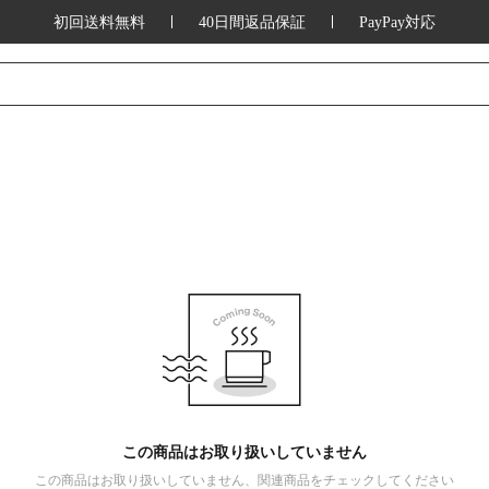
初回送料無料
40日間返品保証
PayPay対応
この商品はお取り扱いしていません
この商品はお取り扱いしていません、関連商品をチェックしてください