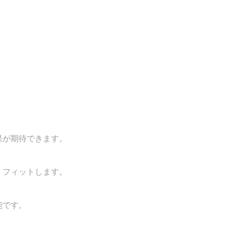
果が期待できます。
くフィットします。
能です。