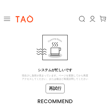
システムが忙しいです
現在少し負荷が高まっています。ページを更新してから再度
アクセスしてください、または後ほど再度訪問してください
再試行
RECOMMEND