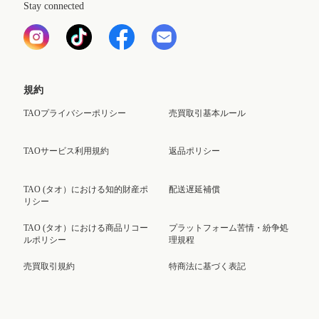
Stay connected
規約
TAOプライバシーポリシー
売買取引基本ルール
TAOサービス利用規約
返品ポリシー
TAO (タオ）における知的財産ポ
配送遅延補償
リシー
TAO (タオ）における商品リコー
プラットフォーム苦情・紛争処
ルポリシー
理規程
売買取引規約
特商法に基づく表記