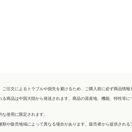
、ご注文によるトラブルや損失を避けるため、ご購入前に必ず商品情報
れる商品は中国大陸から発送されます。商品の原産地、機能、特性等に
的な使用に限定されます。
種類や販売地域によって異なる場合があります。販売者から提供される