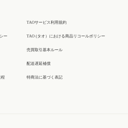
TAOサービス利用規約
リシー
TAO (タオ）における商品リコールポリシー
売買取引基本ルール
配送遅延補償
規程
特商法に基づく表記