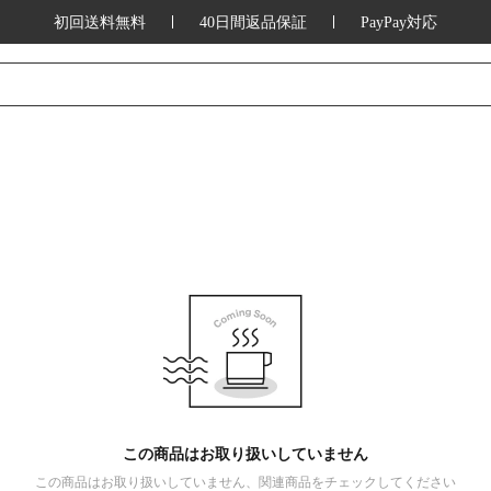
初回送料無料
40日間返品保証
PayPay対応
この商品はお取り扱いしていません
この商品はお取り扱いしていません、関連商品をチェックしてください