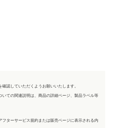
を確認していただくようお願いいたします。
ついての関連説明は、商品の詳細ページ、製品ラベル等
アフターサービス規約または販売ページに表示される内