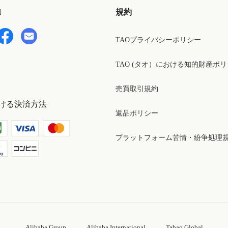
d
規約
TAOプライバシーポリシー
TAO (タオ）における知的財産ポ
売買取引規約
ける決済方法
返品ポリシー
プラットフォーム苦情・紛争処理
Alibaba Group
Alibaba International
Tabao Global