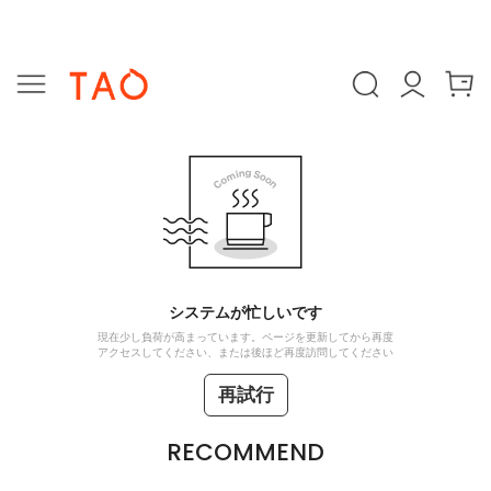
システムが忙しいです
現在少し負荷が高まっています。ページを更新してから再度
アクセスしてください、または後ほど再度訪問してください
再試行
RECOMMEND