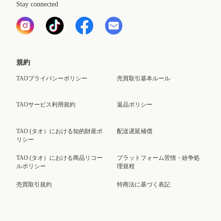
Stay connected
規約
TAOプライバシーポリシー
売買取引基本ルール
TAOサービス利用規約
返品ポリシー
TAO (タオ）における知的財産ポ
配送遅延補償
リシー
TAO (タオ）における商品リコー
プラットフォーム苦情・紛争処
ルポリシー
理規程
売買取引規約
特商法に基づく表記