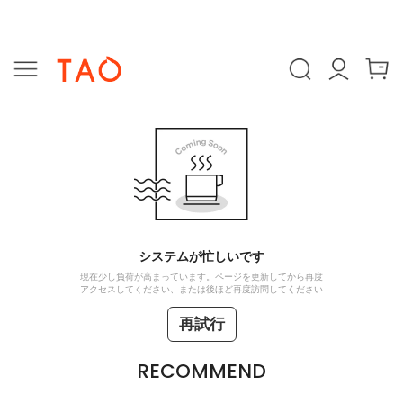
システムが忙しいです
現在少し負荷が高まっています。ページを更新してから再度
アクセスしてください、または後ほど再度訪問してください
再試行
RECOMMEND