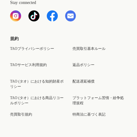
Stay connected
規約
TAOプライバシーポリシー
売買取引基本ルール
TAOサービス利用規約
返品ポリシー
TAO (タオ）における知的財産ポ
配送遅延補償
リシー
TAO (タオ）における商品リコー
プラットフォーム苦情・紛争処
ルポリシー
理規程
売買取引規約
特商法に基づく表記