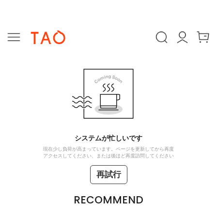
システムが忙しいです
現在少し負荷が高まっています。ページを更新してから再度
アクセスしてください、または後ほど再度訪問してください
再試行
RECOMMEND