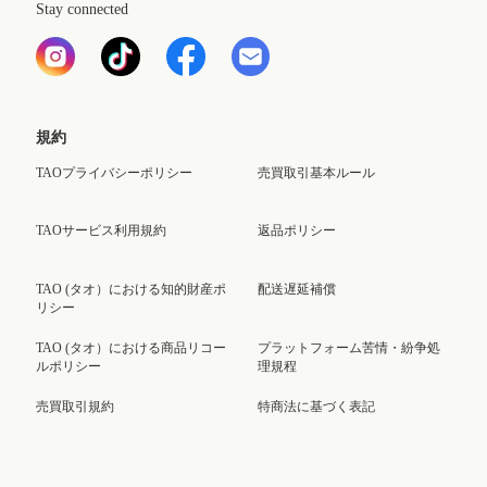
Stay connected
規約
TAOプライバシーポリシー
売買取引基本ルール
TAOサービス利用規約
返品ポリシー
TAO (タオ）における知的財産ポ
配送遅延補償
リシー
TAO (タオ）における商品リコー
プラットフォーム苦情・紛争処
ルポリシー
理規程
売買取引規約
特商法に基づく表記