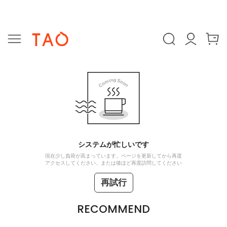
システムが忙しいです
現在少し負荷が高まっています。ページを更新してから再度
アクセスしてください、または後ほど再度訪問してください
再試行
RECOMMEND