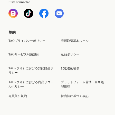
Stay connected
規約
TAOプライバシーポリシー
売買取引基本ルール
TAOサービス利用規約
返品ポリシー
TAO (タオ）における知的財産ポ
配送遅延補償
リシー
TAO (タオ）における商品リコー
プラットフォーム苦情・紛争処
ルポリシー
理規程
売買取引規約
特商法に基づく表記