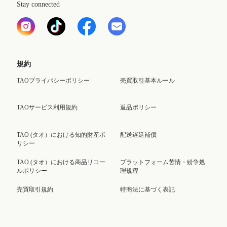
Stay connected
規約
TAOプライバシーポリシー
売買取引基本ルール
TAOサービス利用規約
返品ポリシー
TAO (タオ）における知的財産ポ
配送遅延補償
リシー
TAO (タオ）における商品リコー
プラットフォーム苦情・紛争処
ルポリシー
理規程
売買取引規約
特商法に基づく表記