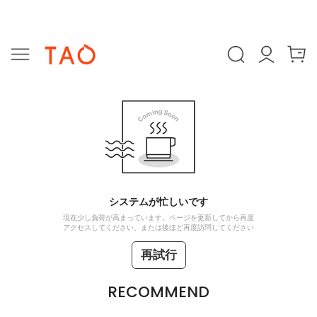
システムが忙しいです
現在少し負荷が高まっています。ページを更新してから再度
アクセスしてください、または後ほど再度訪問してください
再試行
RECOMMEND