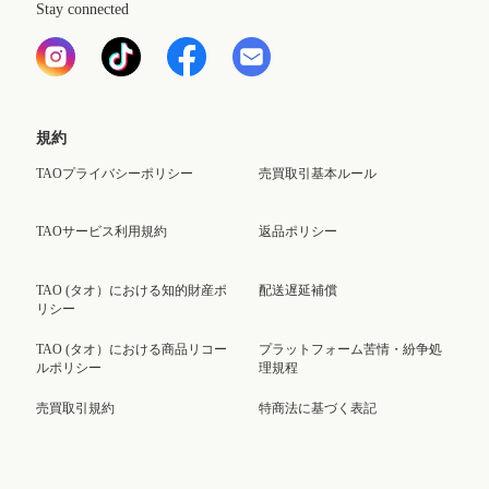
Stay connected
規約
TAOプライバシーポリシー
売買取引基本ルール
TAOサービス利用規約
返品ポリシー
TAO (タオ）における知的財産ポ
配送遅延補償
リシー
TAO (タオ）における商品リコー
プラットフォーム苦情・紛争処
ルポリシー
理規程
売買取引規約
特商法に基づく表記