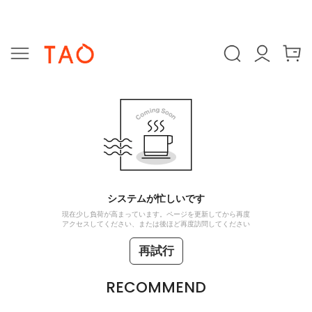
システムが忙しいです
現在少し負荷が高まっています。ページを更新してから再度
アクセスしてください、または後ほど再度訪問してください
再試行
RECOMMEND